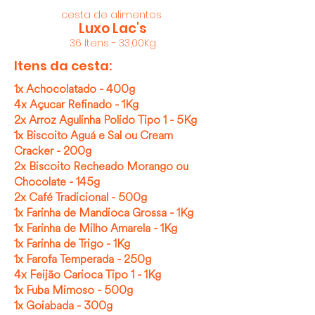
cesta de alimentos
Luxo Lac's
36 Itens - 33,00Kg
Itens da cesta:
1x Achocolatado - 400g
4x Açucar Refinado - 1Kg
2x Arroz Agulinha Polido Tipo 1 - 5Kg
1x Biscoito Aguá e Sal ou Cream
Cracker - 200g
2x Biscoito Recheado Morango ou
Chocolate - 145g
2x Café Tradicional - 500g
1x Farinha de Mandioca Grossa - 1Kg
1x Farinha de Milho Amarela - 1Kg
1x Farinha de Trigo - 1Kg
1x Farofa Temperada - 250g
4x Feijão Carioca Tipo 1 - 1Kg
1x Fuba Mimoso - 500g
1x Goiabada - 300g