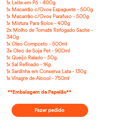
1x Leite em Pó - 400g
1x Macarrão c/Ovos Espaguete - 500g
1x Macarrão c/Ovos Parafuso - 500g
1x Mistura Para Bolos - 400g
2x Molho de Tomate Refogado Sache -
340g
1x Oleo Composto - 500ml
3x Oleo de Soja Pet - 900ml
1x Queijo Ralado - 50g
1x Sal Refinado - 1Kg
1x Sardinha em Conserva Lata - 130g
1x Vinagre de Alcool - 750ml
**Embalagem de Papelão**
Fazer pedido